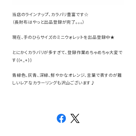
当店のラインナップ、カラバリ豊富です☆
（長財布はやっと出品登録が完了。。。）
現在、手のひらサイズのミニウォレットを出品登録中★
とにかくカラバリが多すぎて、登録作業めちゃめちゃ大変で
す((+_+))
青緑色、灰青、深緑、鮮やかなオレンジ、言葉で表すのが難
しいレアなカラーリングも沢山ございます♪