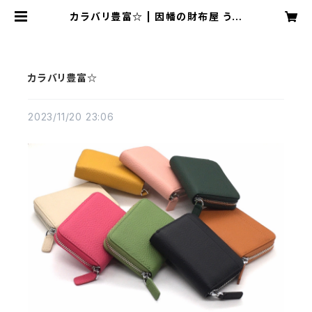
カラバリ豊富☆ | 因幡の財布屋 うさ
ぎ堂
カラバリ豊富☆
2023/11/20 23:06