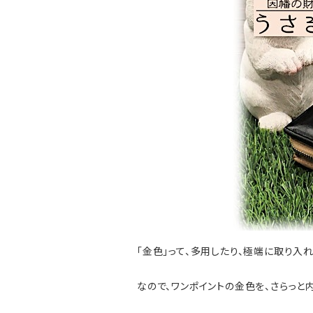
「金色」って、多用したり、極端に取り入
なので、ワンポイントの金色を、さらっ