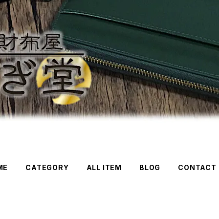
ME
CATEGORY
ALL ITEM
BLOG
CONTACT