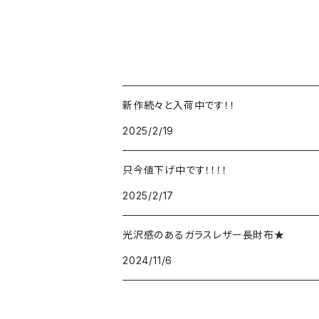
新作続々と入荷中です！！
2025/2/19
只今値下げ中です！！！！
2025/2/17
光沢感のあるガラスレザー長財布★
2024/11/6