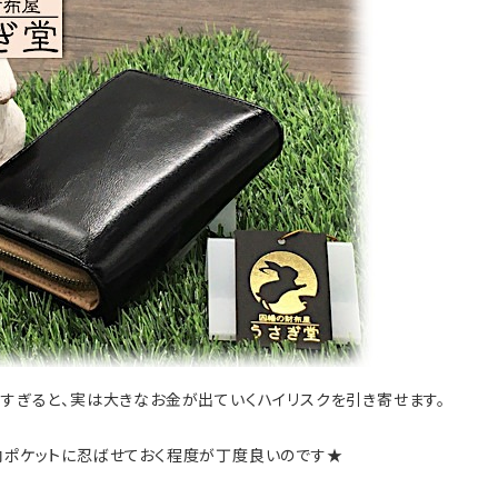
れすぎると、実は大きなお金が出ていくハイリスクを引き寄せます。
と内ポケットに忍ばせておく程度が丁度良いのです★