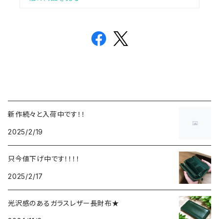
新作続々と入荷中です！！
2025/2/19
只今値下げ中です！！！！
2025/2/17
光沢感のあるガラスレザー長財布★